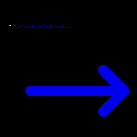
Duşakabin Aksesuarları