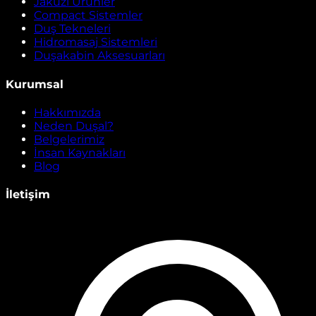
Jakuzi Ürünler
Compact Sistemler
Duş Tekneleri
Hidromasaj Sistemleri
Duşakabin Aksesuarları
Kurumsal
Hakkımızda
Neden Duşal?
Belgelerimiz
İnsan Kaynakları
Blog
İletişim