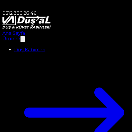
0312 386 26 46
Ana Sayfa
Ürünler
Duş Kabinleri