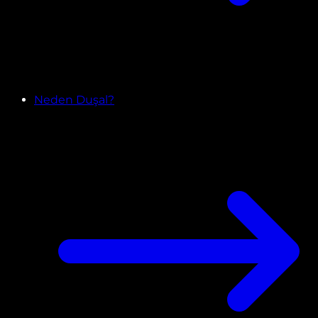
Neden Duşal?