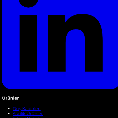
Ürünler
Duş Kabinleri
Akrilik Ürünler