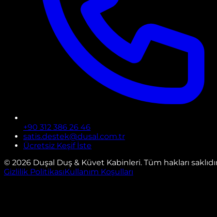
+90 312 386 26 46
satis.destek@dusal.com.tr
Ücretsiz Keşif İste
©
2026
Duşal Duş & Küvet Kabinleri. Tüm hakları saklıdır
Gizlilik Politikası
Kullanım Koşulları