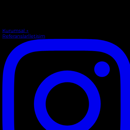
Kurumsal
→
Referanslar
İletişim