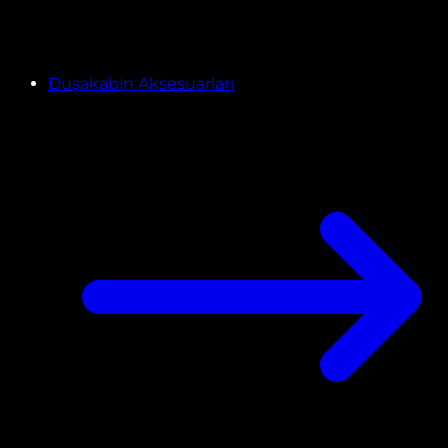
Duşakabin Aksesuarları