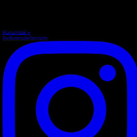
Kurumsal
→
Referanslar
İletişim