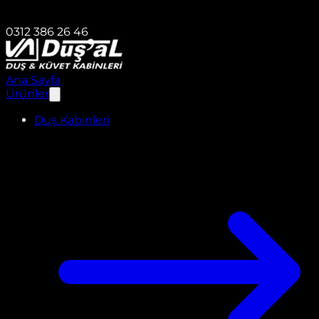
0312 386 26 46
Ana Sayfa
Ürünler
Duş Kabinleri