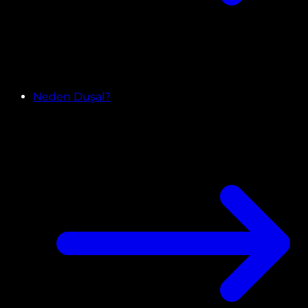
Neden Duşal?