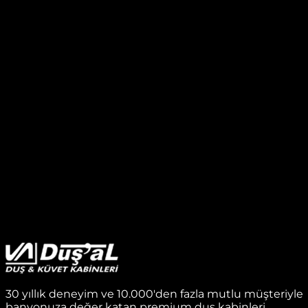
30 yıllık deneyim ve 10.000'den fazla mutlu müşteriyle
banyonuza değer katan premium duş kabinleri