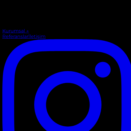
Kurumsal
→
Referanslar
İletişim