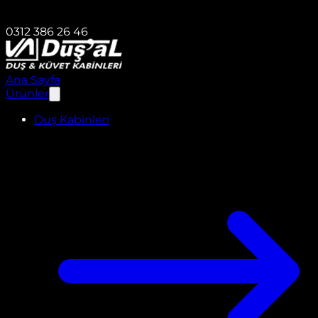
0312 386 26 46
Ana Sayfa
Ürünler
Duş Kabinleri