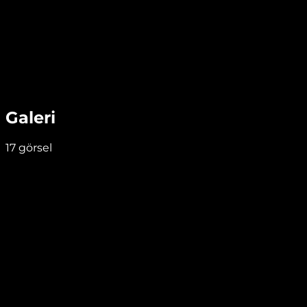
Galeri
17
görsel