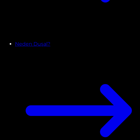
Neden Duşal?