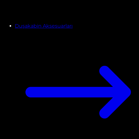
Duşakabin Aksesuarları