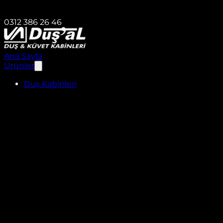
0312 386 26 46
Ana Sayfa
Ürünler
Duş Kabinleri