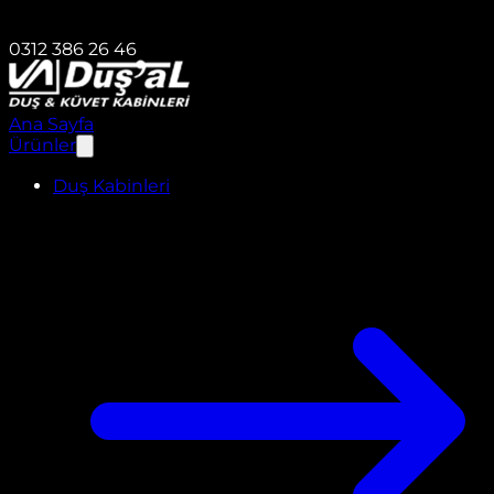
0312 386 26 46
Ana Sayfa
Ürünler
Duş Kabinleri