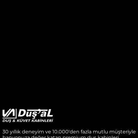
30 yıllık deneyim ve 10.000'den fazla mutlu müşteriyle
banyonuza değer katan premium duş kabinleri