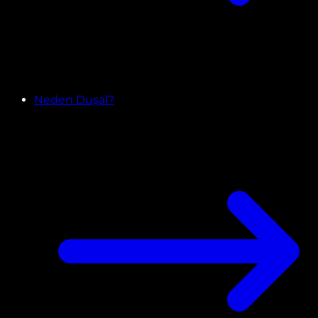
Neden Duşal?