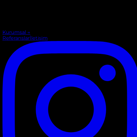
Kurumsal
→
Referanslar
İletişim