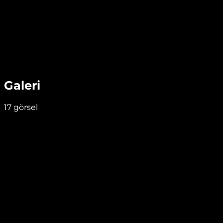
Galeri
17
görsel