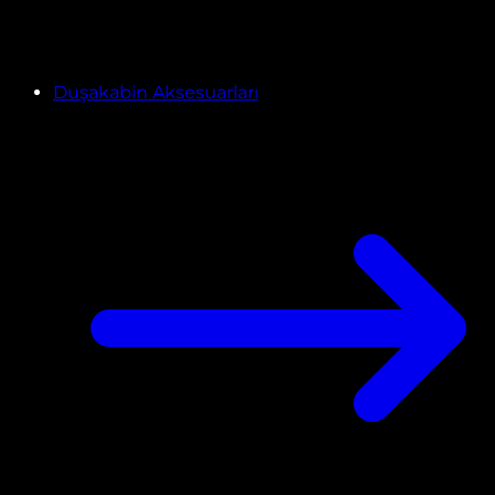
Duşakabin Aksesuarları