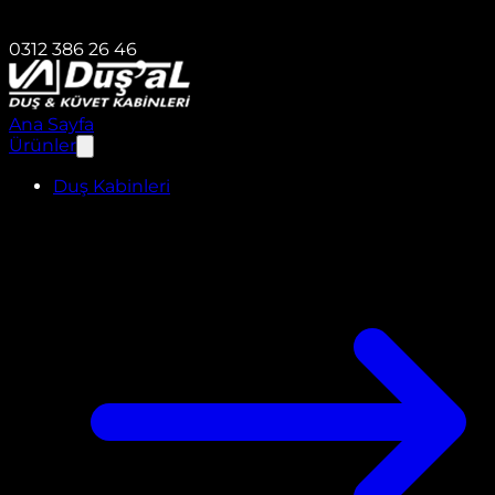
0312 386 26 46
Ana Sayfa
Ürünler
Duş Kabinleri