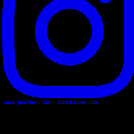
Instagram'dan ulaşın
+ Ücretsiz keşif iste
Ankara
AŞAĞI ÖVEÇLER