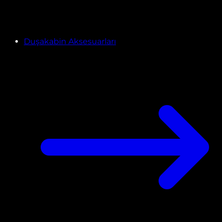
Duşakabin Aksesuarları