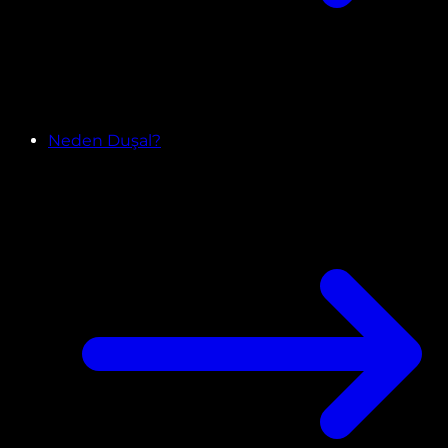
Neden Duşal?