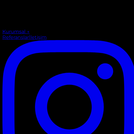
Kurumsal
→
Referanslar
İletişim