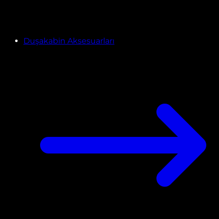
Duşakabin Aksesuarları