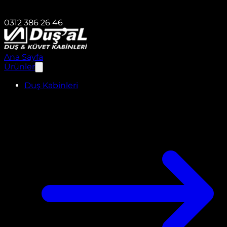
0312 386 26 46
Ana Sayfa
Ürünler
Duş Kabinleri