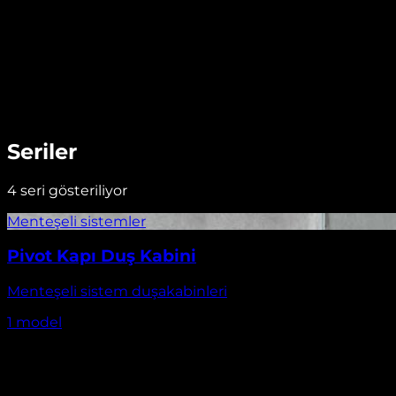
Seriler
4
seri gösteriliyor
Pivot Kapı Duş Kabini
Menteşeli sistem duşakabinleri
1
model