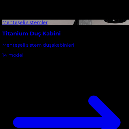
Titanium Duş Kabini
Menteşeli sistem duşakabinleri
14
model