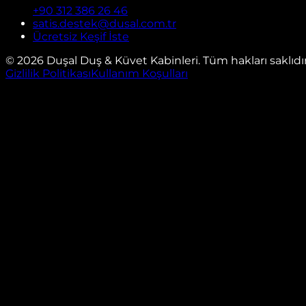
+90 312 386 26 46
satis.destek@dusal.com.tr
Ücretsiz Keşif İste
©
2026
Duşal Duş & Küvet Kabinleri. Tüm hakları saklıdır
Gizlilik Politikası
Kullanım Koşulları