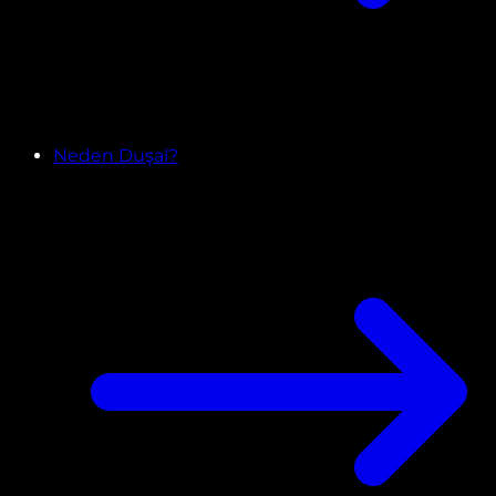
Neden Duşal?