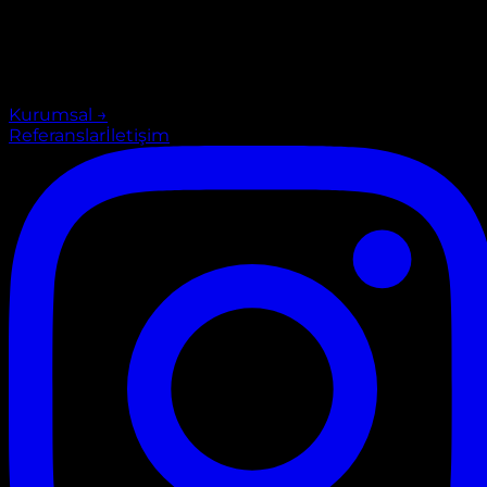
Kurumsal
→
Referanslar
İletişim