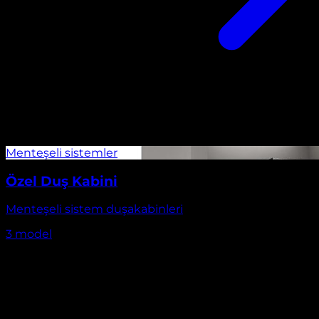
Özel Duş Kabini
Menteşeli sistem duşakabinleri
3
model