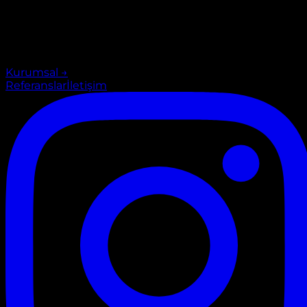
Kurumsal
→
Referanslar
İletişim