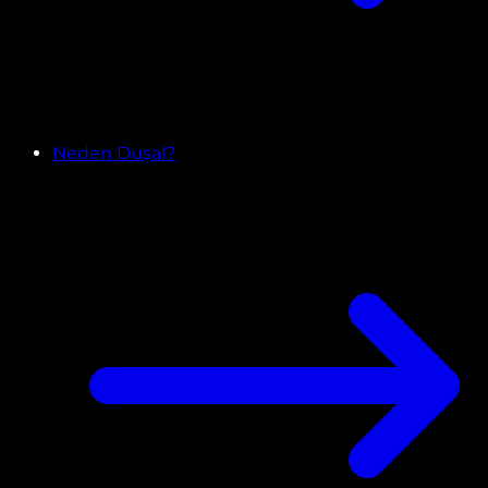
Neden Duşal?