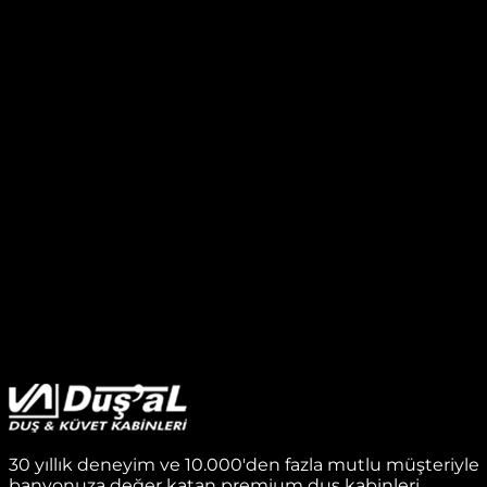
30 yıllık deneyim ve 10.000'den fazla mutlu müşteriyle
banyonuza değer katan premium duş kabinleri