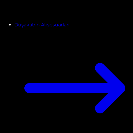
Duşakabin Aksesuarları