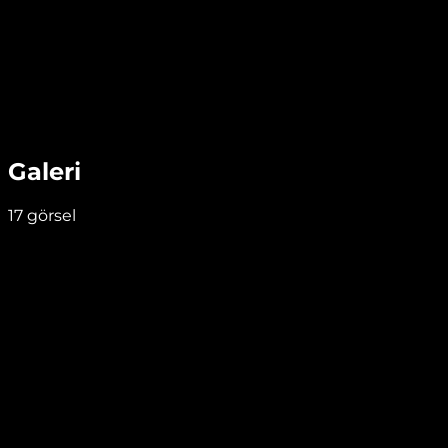
Galeri
17
görsel