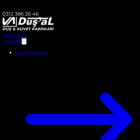
0312 386 26 46
Ana Sayfa
Ürünler
Duş Kabinleri