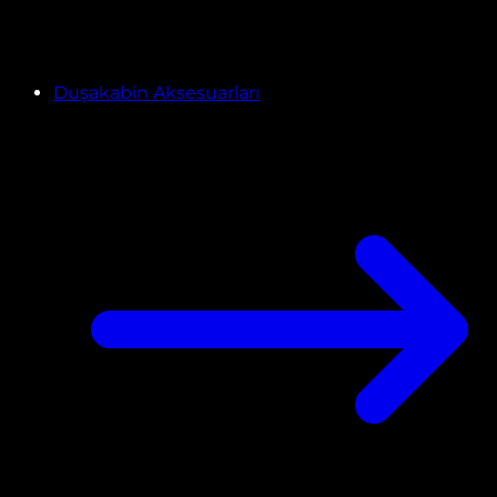
Duşakabin Aksesuarları