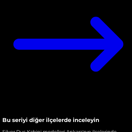
Bu seriyi diğer ilçelerde inceleyin
Silver Duş Kabini
modelleri Ankara'nın ilçelerinde