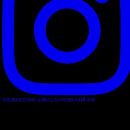
Instagram'dan ulaşın
+ Ücretsiz keşif iste
Ankara
ATATÜRK