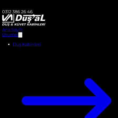
0312 386 26 46
Ana Sayfa
Ürünler
Duş Kabinleri