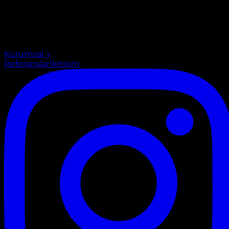
Kurumsal
→
Referanslar
İletişim