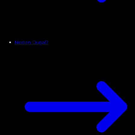
Neden Duşal?