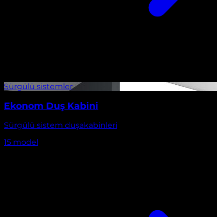
Ekonom Duş Kabini
Sürgülü sistem duşakabinleri
15
model