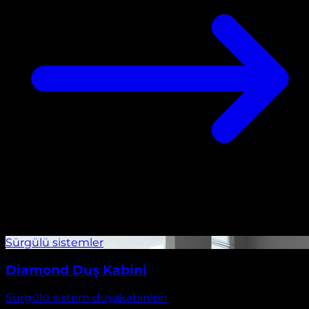
Diamond Duş Kabini
Sürgülü sistem duşakabinleri