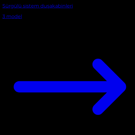
Sürgülü sistem duşakabinleri
3
model