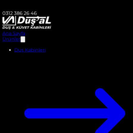
0312 386 26 46
Ana Sayfa
Ürünler
Duş Kabinleri