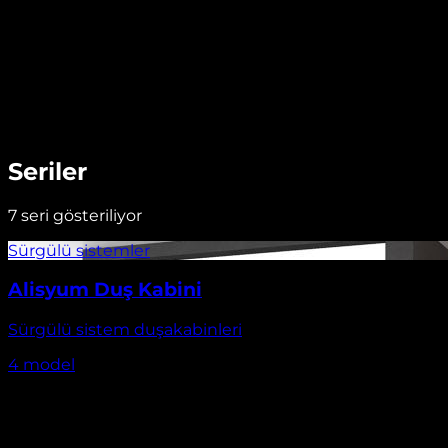
Seriler
7
seri gösteriliyor
Alisyum Duş Kabini
Sürgülü sistem duşakabinleri
4
model