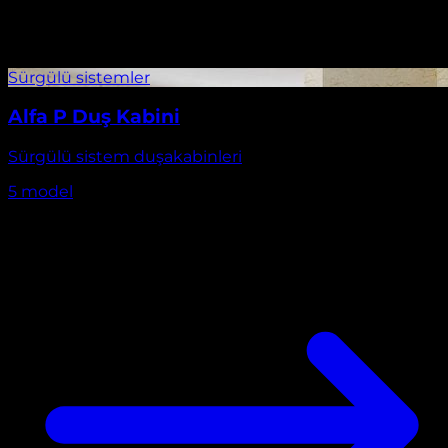
Alfa P Duş Kabini
Sürgülü sistem duşakabinleri
5
model