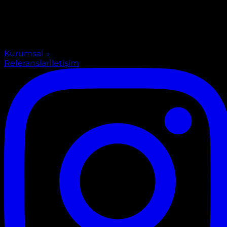
Kurumsal
→
Referanslar
İletişim