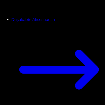
Duşakabin Aksesuarları