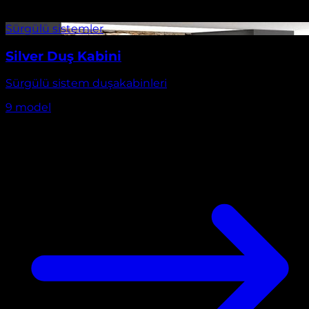
Silver Duş Kabini
Sürgülü sistem duşakabinleri
9
model