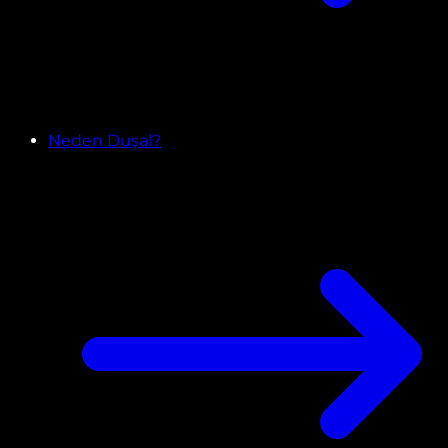
Neden Duşal?