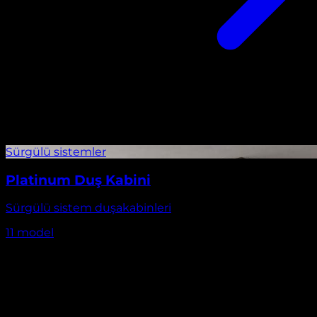
Platinum Duş Kabini
Sürgülü sistem duşakabinleri
11
model