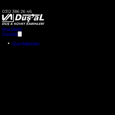
0312 386 26 46
Ana Sayfa
Ürünler
Duş Kabinleri