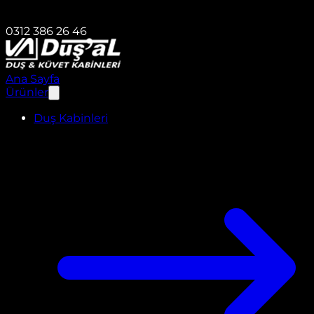
0312 386 26 46
Ana Sayfa
Ürünler
Duş Kabinleri