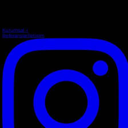
Kurumsal
→
Referanslar
İletişim