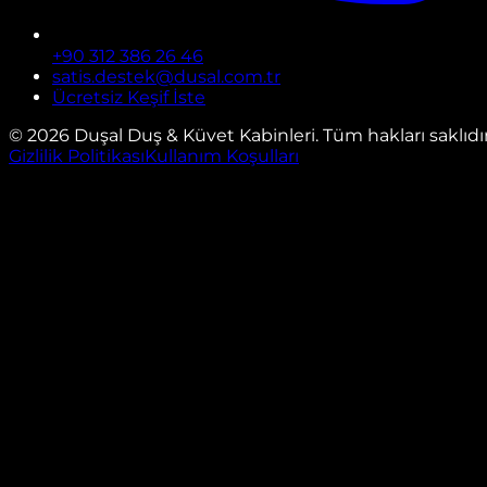
+90 312 386 26 46
satis.destek@dusal.com.tr
Ücretsiz Keşif İste
©
2026
Duşal Duş & Küvet Kabinleri. Tüm hakları saklıdır
Gizlilik Politikası
Kullanım Koşulları