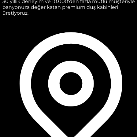
30 yıllık deneyim ve 10.000'den fazla mutlu müşteriyle
banyonuza değer katan premium duş kabinleri
üretiyoruz.