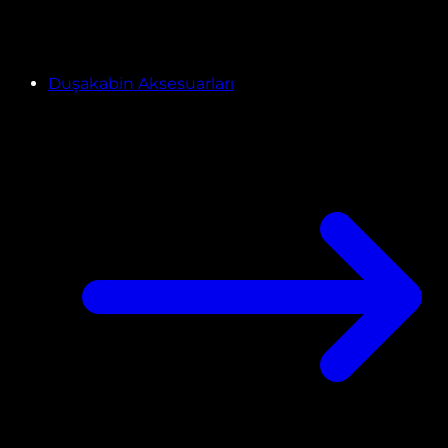
Duşakabin Aksesuarları