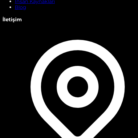
İnsan Kaynakları
Blog
İletişim