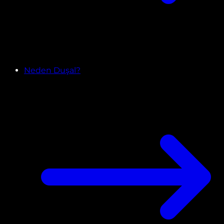
Neden Duşal?