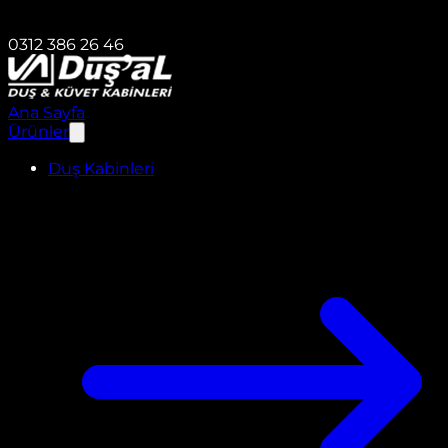
0312 386 26 46
Ana Sayfa
Ürünler
Duş Kabinleri