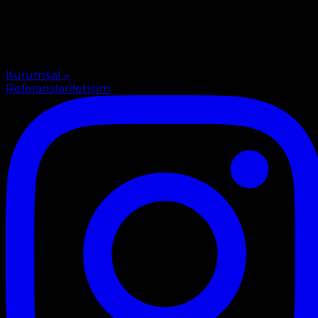
Kurumsal
→
Referanslar
İletişim