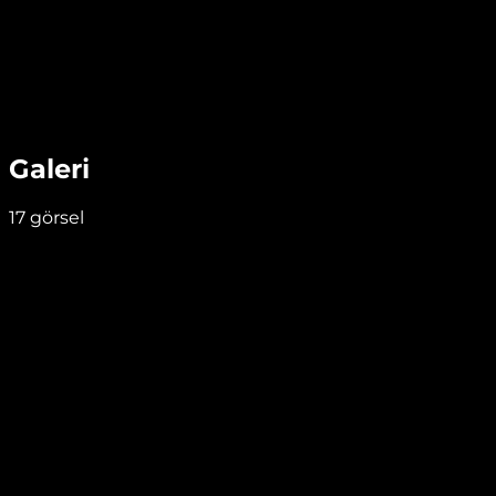
Galeri
17
görsel