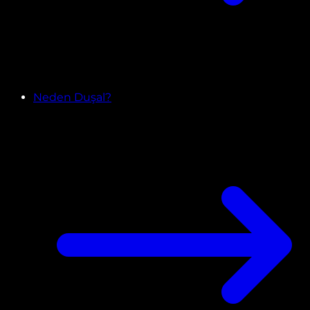
Neden Duşal?