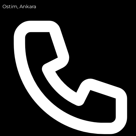
Ostim, Ankara