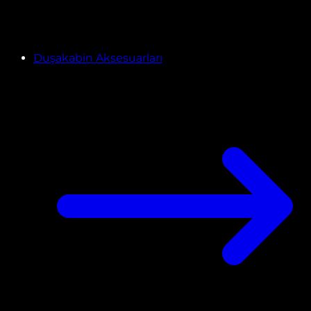
Duşakabin Aksesuarları