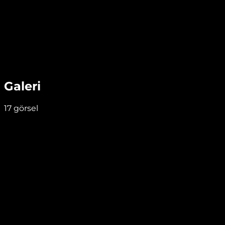
Galeri
17
görsel