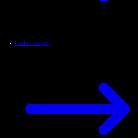
Neden Duşal?