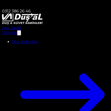
0312 386 26 46
Ana Sayfa
Ürünler
Duş Kabinleri