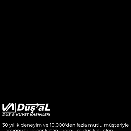
30 yıllık deneyim ve 10.000'den fazla mutlu müşteriyle
banyonuza değer katan premium duş kabinleri