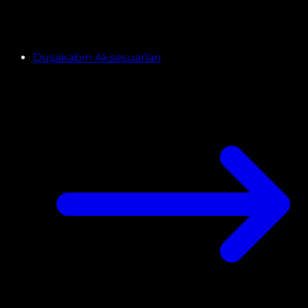
Duşakabin Aksesuarları