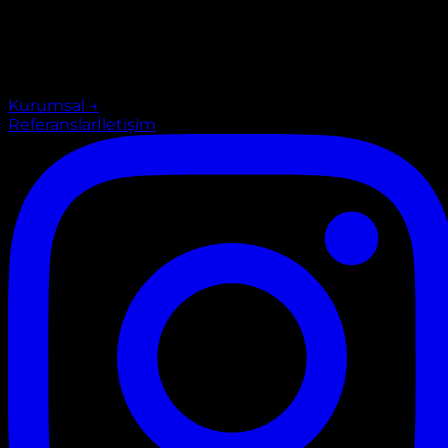
Kurumsal
→
Referanslar
İletişim