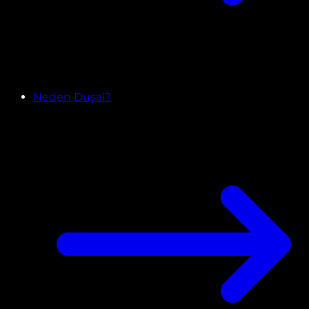
Neden Duşal?