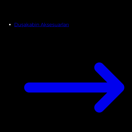
Duşakabin Aksesuarları