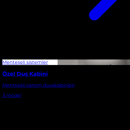
Özel Duş Kabini
Menteşeli sistem duşakabinleri
3
model