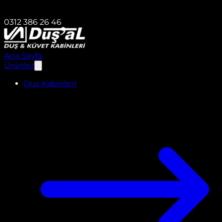
0312 386 26 46
Ana Sayfa
Ürünler
Duş Kabinleri