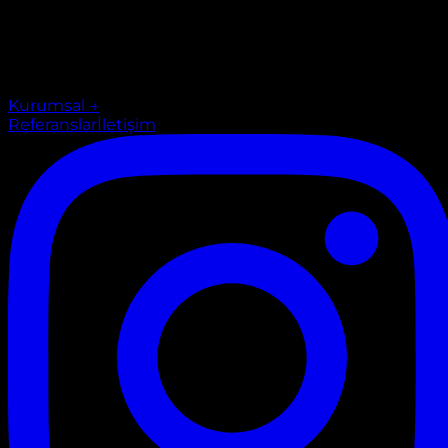
Kurumsal
→
Referanslar
İletişim