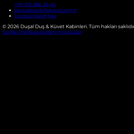
+90 312 386 26 46
satis.destek@dusal.com.tr
Ücretsiz Keşif İste
©
2026
Duşal Duş & Küvet Kabinleri. Tüm hakları saklıdır
Gizlilik Politikası
Kullanım Koşulları