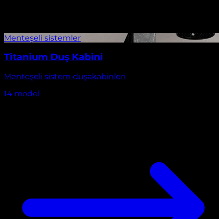
Titanium Duş Kabini
Menteşeli sistem duşakabinleri
14
model