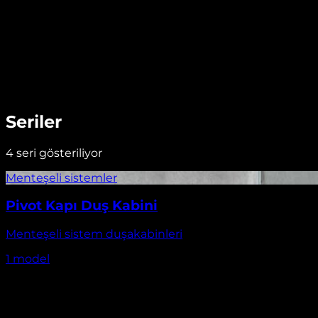
Seriler
4
seri gösteriliyor
Pivot Kapı Duş Kabini
Menteşeli sistem duşakabinleri
1
model