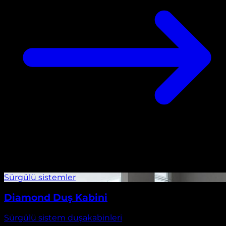
Diamond Duş Kabini
Sürgülü sistem duşakabinleri