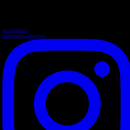
Kurumsal
→
Referanslar
İletişim