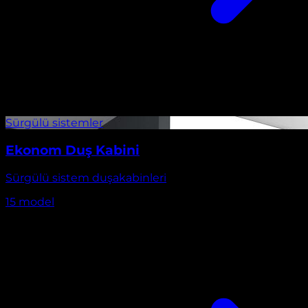
Ekonom Duş Kabini
Sürgülü sistem duşakabinleri
15
model