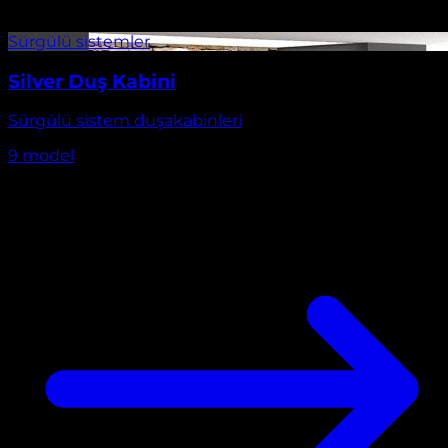
Silver Duş Kabini
Sürgülü sistem duşakabinleri
9
model