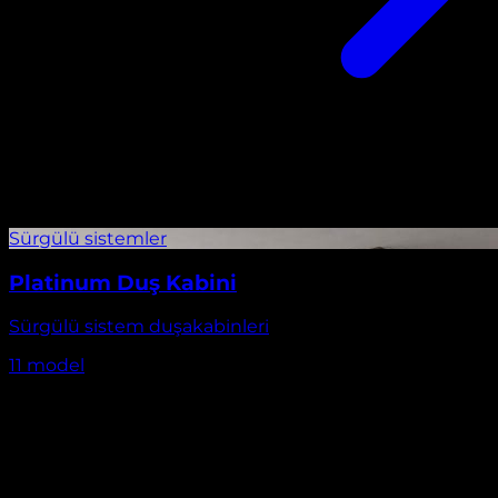
Platinum Duş Kabini
Sürgülü sistem duşakabinleri
11
model