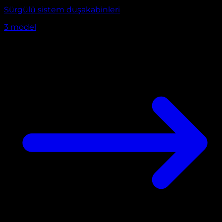
Sürgülü sistem duşakabinleri
3
model