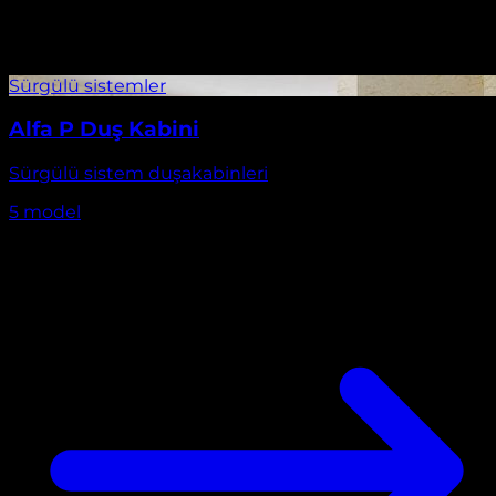
Alfa P Duş Kabini
Sürgülü sistem duşakabinleri
5
model