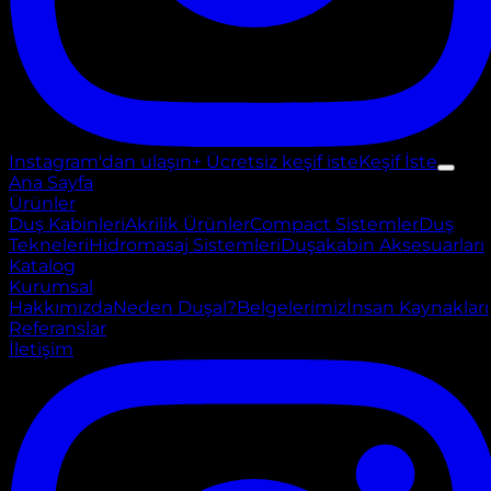
Instagram'dan ulaşın
+ Ücretsiz keşif iste
Keşif İste
Ana Sayfa
Ürünler
Duş Kabinleri
Akrilik Ürünler
Compact Sistemler
Duş
Tekneleri
Hidromasaj Sistemleri
Duşakabin Aksesuarları
Katalog
Kurumsal
Hakkımızda
Neden Duşal?
Belgelerimiz
İnsan Kaynakları
Referanslar
İletişim