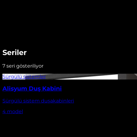
Seriler
7
seri gösteriliyor
Alisyum Duş Kabini
Sürgülü sistem duşakabinleri
4
model