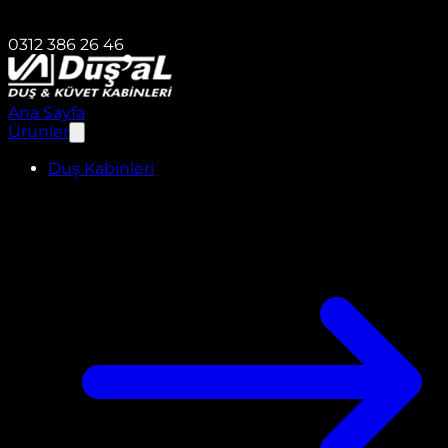
0312 386 26 46
Ana Sayfa
Ürünler
Duş Kabinleri