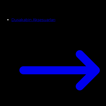
Duşakabin Aksesuarları