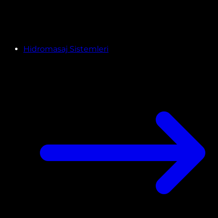
Hidromasaj Sistemleri