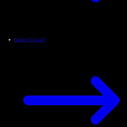
Neden Duşal?