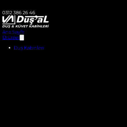
0312 386 26 46
Ana Sayfa
Ürünler
Duş Kabinleri