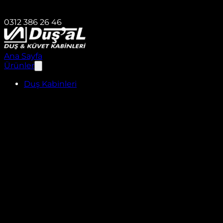
0312 386 26 46
Ana Sayfa
Ürünler
Duş Kabinleri