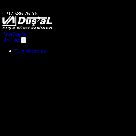
0312 386 26 46
Ana Sayfa
Ürünler
Duş Kabinleri