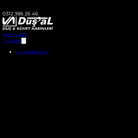
0312 386 26 46
Ana Sayfa
Ürünler
Duş Kabinleri