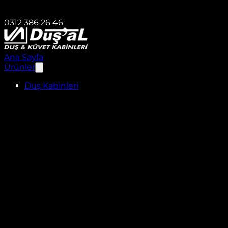
0312 386 26 46
Ana Sayfa
Ürünler
Duş Kabinleri