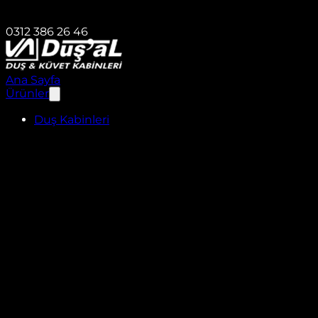
0312 386 26 46
Ana Sayfa
Ürünler
Duş Kabinleri