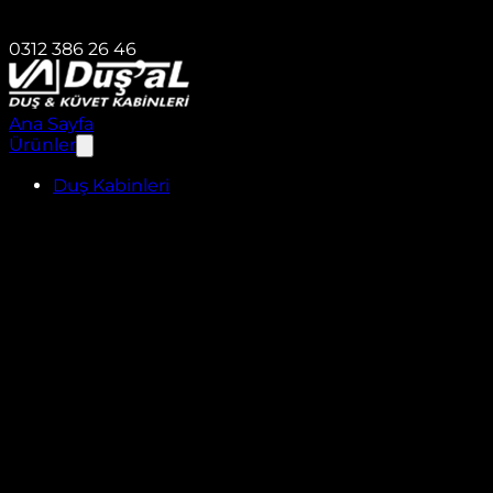
0312 386 26 46
Ana Sayfa
Ürünler
Duş Kabinleri