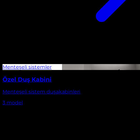
Özel Duş Kabini
Menteşeli sistem duşakabinleri
3
model