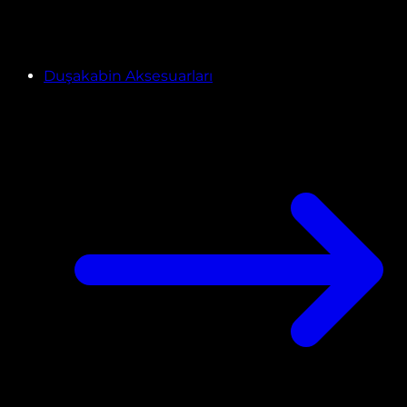
Duşakabin Aksesuarları