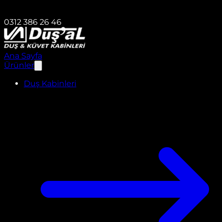
0312 386 26 46
Ana Sayfa
Ürünler
Duş Kabinleri