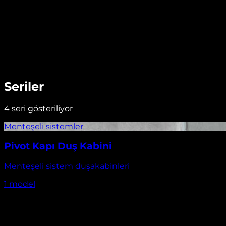
Seriler
4
seri gösteriliyor
Pivot Kapı Duş Kabini
Menteşeli sistem duşakabinleri
1
model