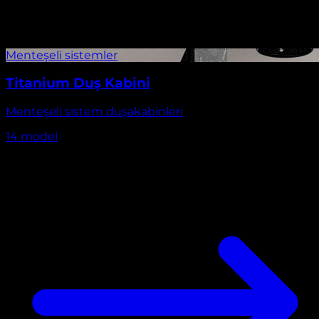
Titanium Duş Kabini
Menteşeli sistem duşakabinleri
14
model