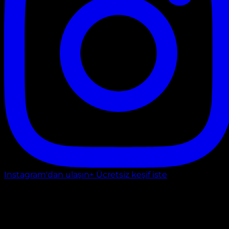
Instagram'dan ulaşın
+ Ücretsiz keşif iste