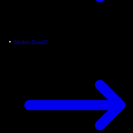
Neden Duşal?