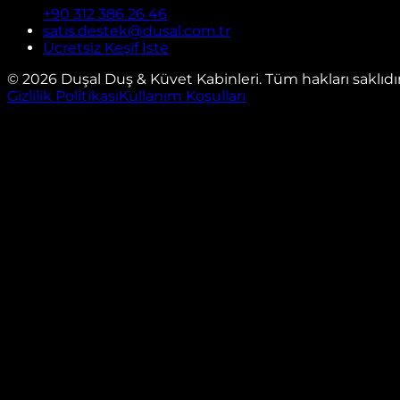
+90 312 386 26 46
satis.destek@dusal.com.tr
Ücretsiz Keşif İste
©
2026
Duşal Duş & Küvet Kabinleri. Tüm hakları saklıdır
Gizlilik Politikası
Kullanım Koşulları