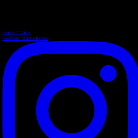
Kurumsal
→
Referanslar
İletişim