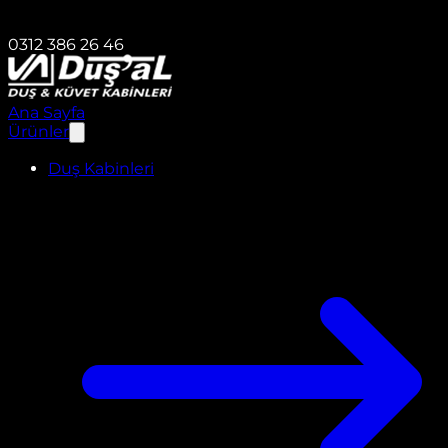
0312 386 26 46
Ana Sayfa
Ürünler
Duş Kabinleri