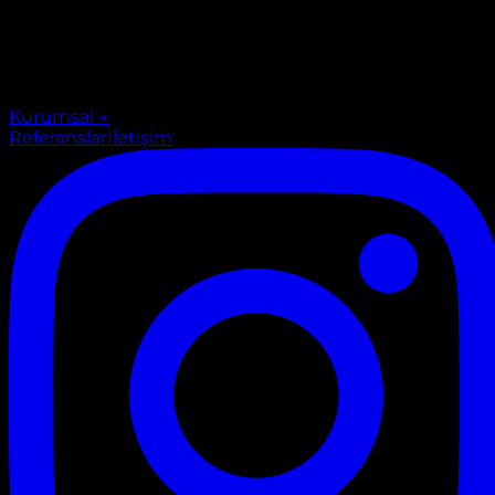
Kurumsal
→
Referanslar
İletişim