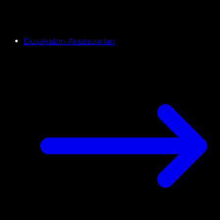
Duşakabin Aksesuarları