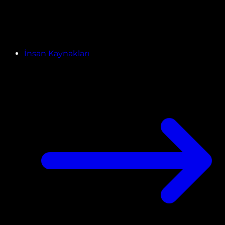
İnsan Kaynakları