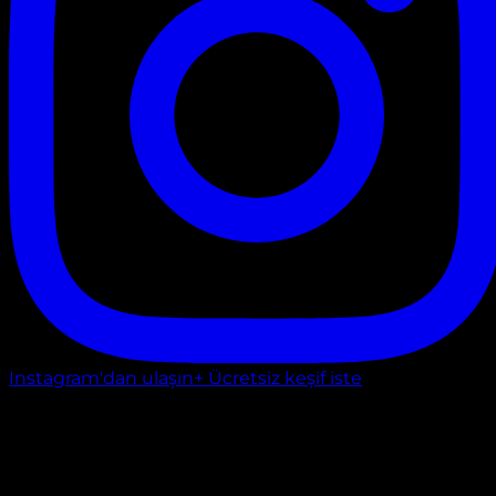
Instagram'dan ulaşın
+ Ücretsiz keşif iste
Ankara
GÜZELKENT