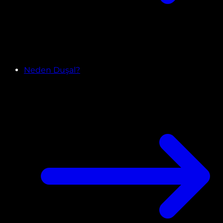
Neden Duşal?