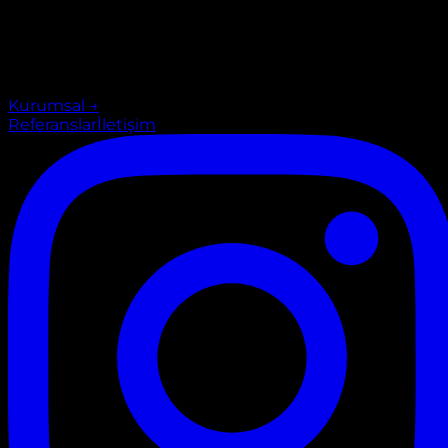
Kurumsal
→
Referanslar
İletişim