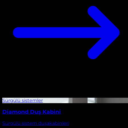
Diamond Duş Kabini
Sürgülü sistem duşakabinleri