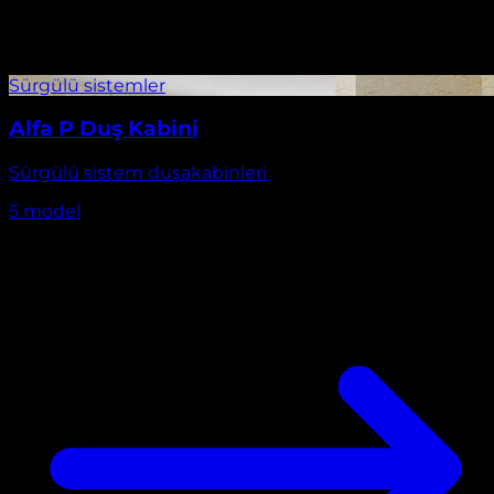
Alfa P Duş Kabini
Sürgülü sistem duşakabinleri
5
model