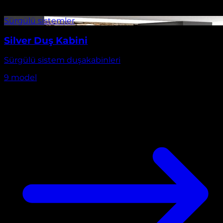
Silver Duş Kabini
Sürgülü sistem duşakabinleri
9
model