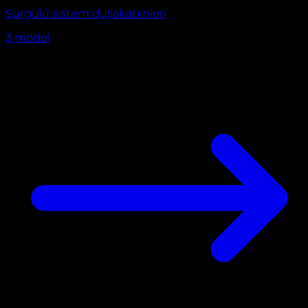
Sürgülü sistem duşakabinleri
3
model