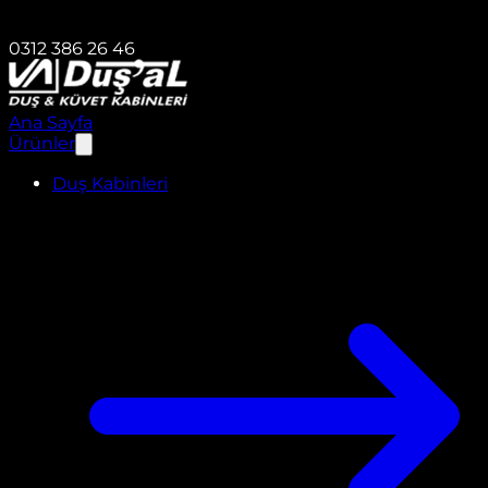
0312 386 26 46
Ana Sayfa
Ürünler
Duş Kabinleri