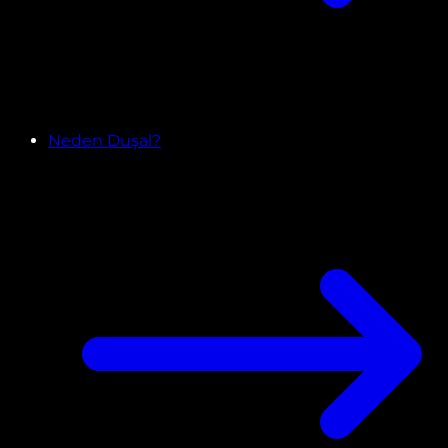
Neden Duşal?