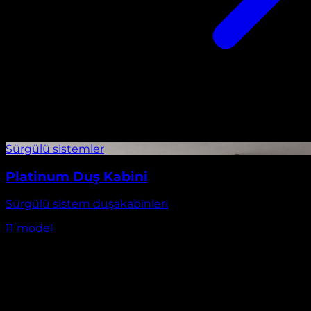
Platinum Duş Kabini
Sürgülü sistem duşakabinleri
11
model