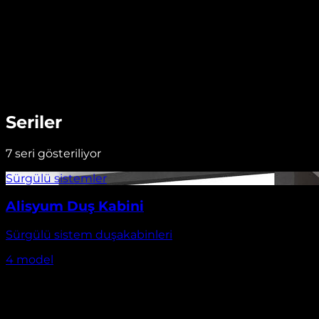
Seriler
7
seri gösteriliyor
Alisyum Duş Kabini
Sürgülü sistem duşakabinleri
4
model