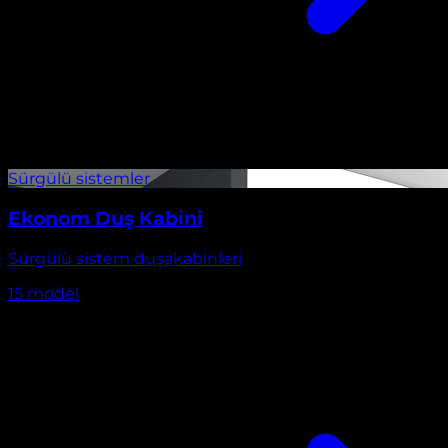
Ekonom Duş Kabini
Sürgülü sistem duşakabinleri
15
model