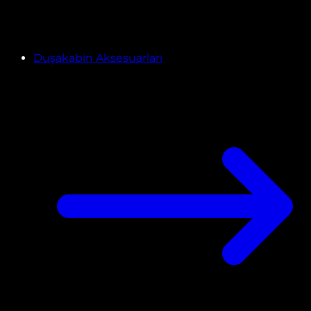
Duşakabin Aksesuarları