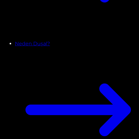
Neden Duşal?