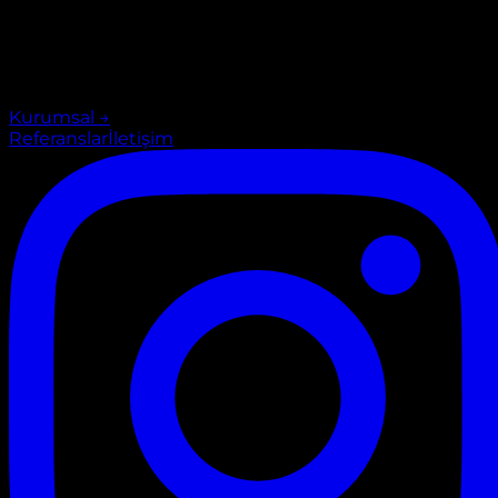
Kurumsal
→
Referanslar
İletişim