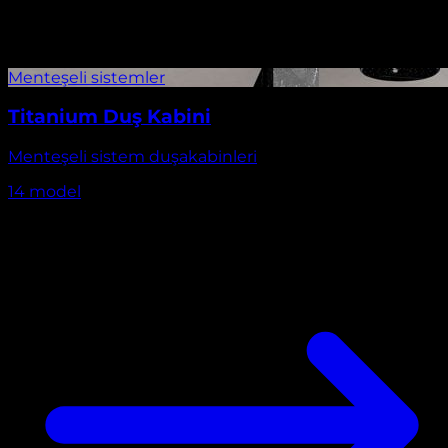
Titanium Duş Kabini
Menteşeli sistem duşakabinleri
14
model