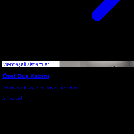
Özel Duş Kabini
Menteşeli sistem duşakabinleri
3
model