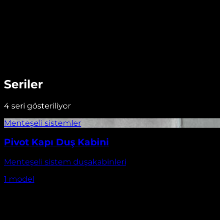
Seriler
4
seri gösteriliyor
Pivot Kapı Duş Kabini
Menteşeli sistem duşakabinleri
1
model