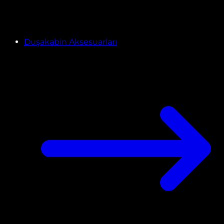
Duşakabin Aksesuarları