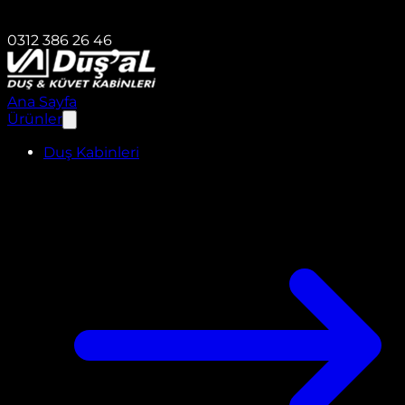
0312 386 26 46
Ana Sayfa
Ürünler
Duş Kabinleri