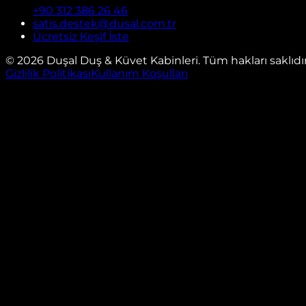
+90 312 386 26 46
satis.destek@dusal.com.tr
Ücretsiz Keşif İste
©
2026
Duşal Duş & Küvet Kabinleri. Tüm hakları saklıdır
Gizlilik Politikası
Kullanım Koşulları