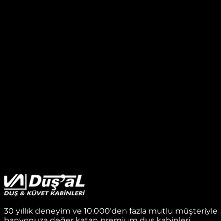
30 yıllık deneyim ve 10.000'den fazla mutlu müşteriyle
banyonuza değer katan premium duş kabinleri