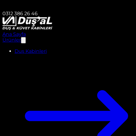
0312 386 26 46
Ana Sayfa
Ürünler
Duş Kabinleri