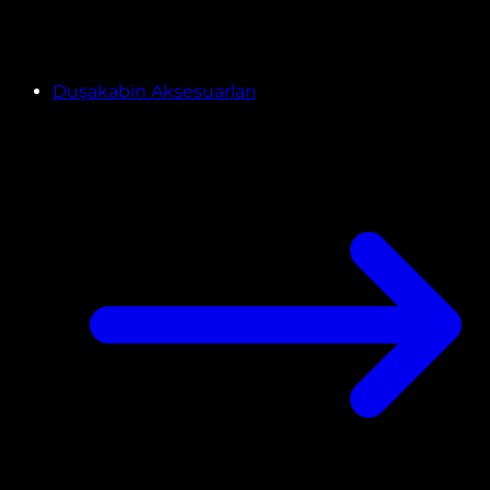
Duşakabin Aksesuarları