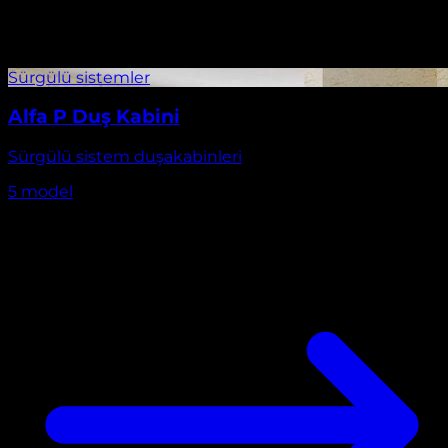
Alfa P Duş Kabini
Sürgülü sistem duşakabinleri
5
model