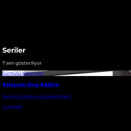
Seriler
7
seri gösteriliyor
Alisyum Duş Kabini
Sürgülü sistem duşakabinleri
4
model