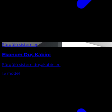
Ekonom Duş Kabini
Sürgülü sistem duşakabinleri
15
model