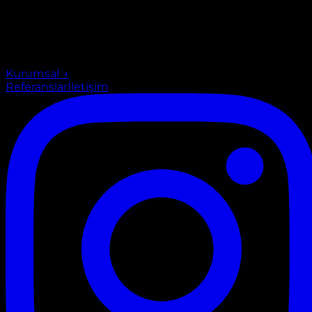
Kurumsal
→
Referanslar
İletişim