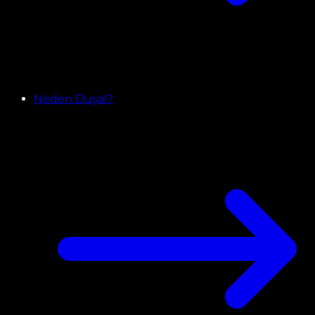
Neden Duşal?