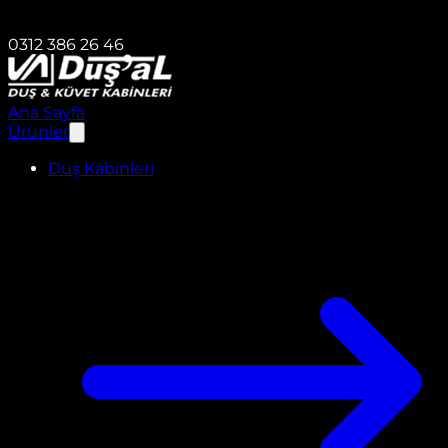
0312 386 26 46
Ana Sayfa
Ürünler
Duş Kabinleri