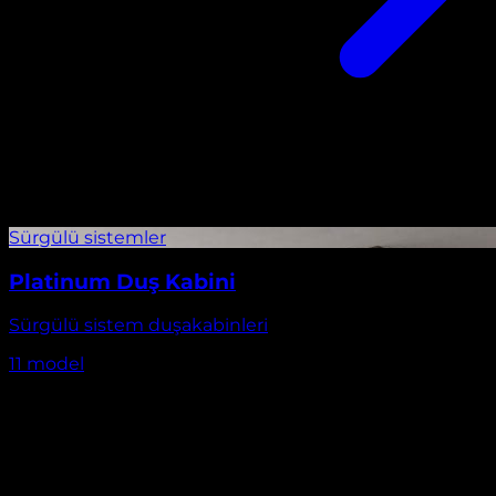
Platinum Duş Kabini
Sürgülü sistem duşakabinleri
11
model