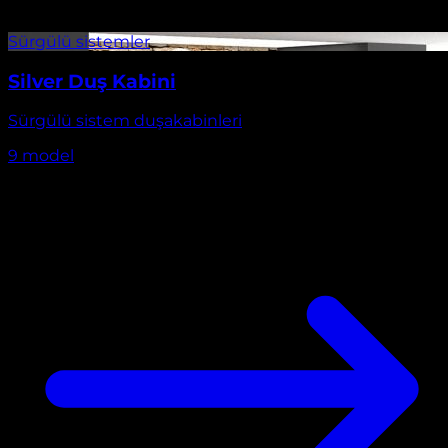
Silver Duş Kabini
Sürgülü sistem duşakabinleri
9
model