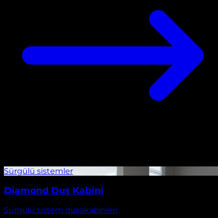
Diamond Duş Kabini
Sürgülü sistem duşakabinleri