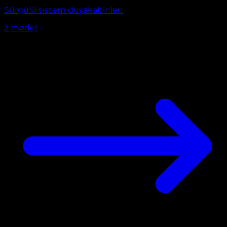
Sürgülü sistem duşakabinleri
3
model