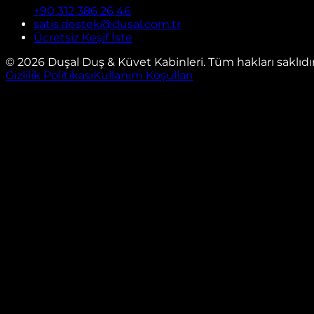
+90 312 386 26 46
satis.destek@dusal.com.tr
Ücretsiz Keşif İste
©
2026
Duşal Duş & Küvet Kabinleri. Tüm hakları saklıdır
Gizlilik Politikası
Kullanım Koşulları