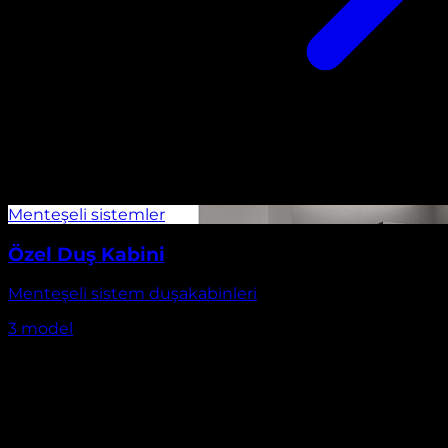
Özel Duş Kabini
Menteşeli sistem duşakabinleri
3
model