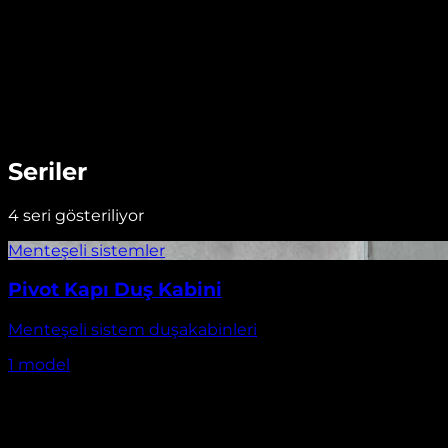
Seriler
4
seri gösteriliyor
Pivot Kapı Duş Kabini
Menteşeli sistem duşakabinleri
1
model