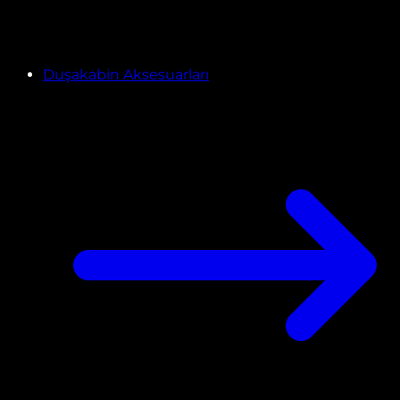
Duşakabin Aksesuarları