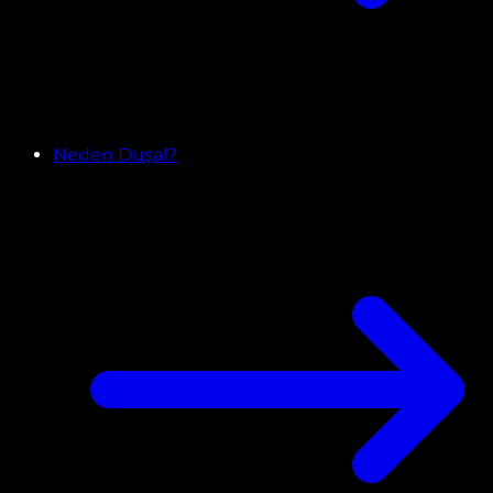
Neden Duşal?