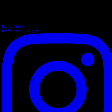
Kurumsal
→
Referanslar
İletişim