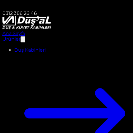
0312 386 26 46
Ana Sayfa
Ürünler
Duş Kabinleri