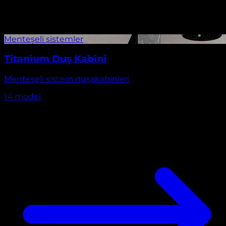
Titanium Duş Kabini
Menteşeli sistem duşakabinleri
14
model