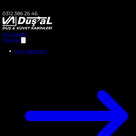
0312 386 26 46
Ana Sayfa
Ürünler
Duş Kabinleri