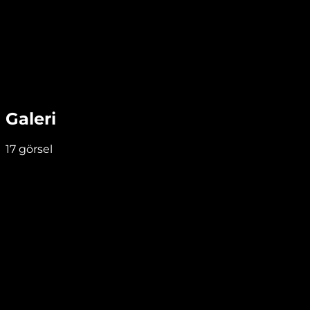
Galeri
17
görsel