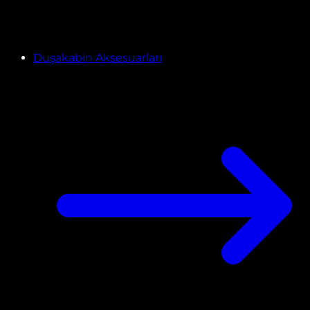
Duşakabin Aksesuarları