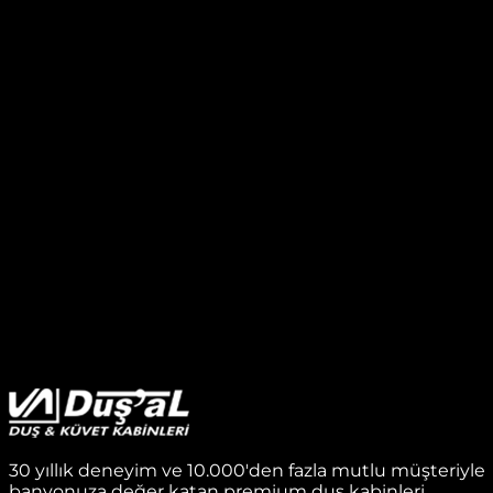
30 yıllık deneyim ve 10.000'den fazla mutlu müşteriyle
banyonuza değer katan premium duş kabinleri