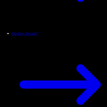
Neden Duşal?