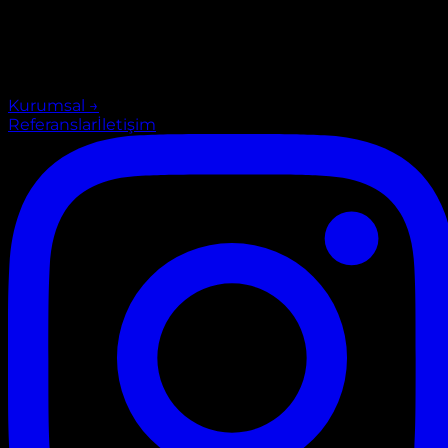
Kurumsal
→
Referanslar
İletişim