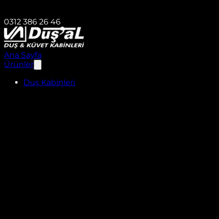
0312 386 26 46
Ana Sayfa
Ürünler
Duş Kabinleri