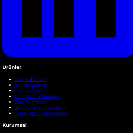
Ürünler
Duş Kabinleri
Akrilik Ürünler
Jakuzi Ürünler
Compact Sistemler
Duş Tekneleri
Hidromasaj Sistemleri
Duşakabin Aksesuarları
Kurumsal