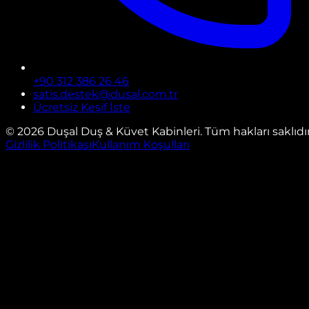
+90 312 386 26 46
satis.destek@dusal.com.tr
Ücretsiz Keşif İste
©
2026
Duşal Duş & Küvet Kabinleri. Tüm hakları saklıdır
Gizlilik Politikası
Kullanım Koşulları