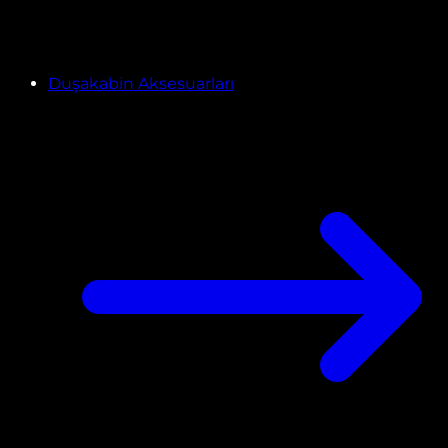
Duşakabin Aksesuarları