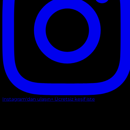
Instagram'dan ulaşın
+ Ücretsiz keşif iste
Platinum Duş Kabini