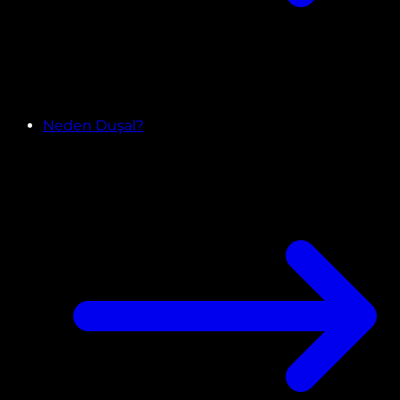
Neden Duşal?