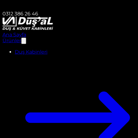
0312 386 26 46
Ana Sayfa
Ürünler
Duş Kabinleri