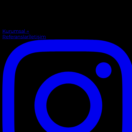
Kurumsal
→
Referanslar
İletişim