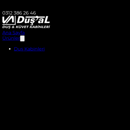
0312 386 26 46
Ana Sayfa
Ürünler
Duş Kabinleri