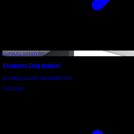
Ekonom Duş Kabini
Sürgülü sistem duşakabinleri
15
model