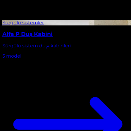
Alfa P Duş Kabini
Sürgülü sistem duşakabinleri
5
model