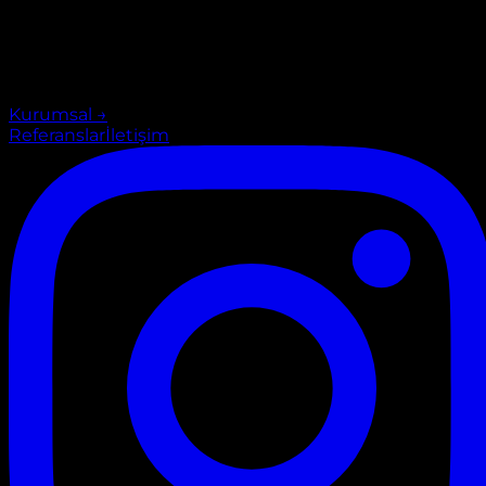
Kurumsal
→
Referanslar
İletişim