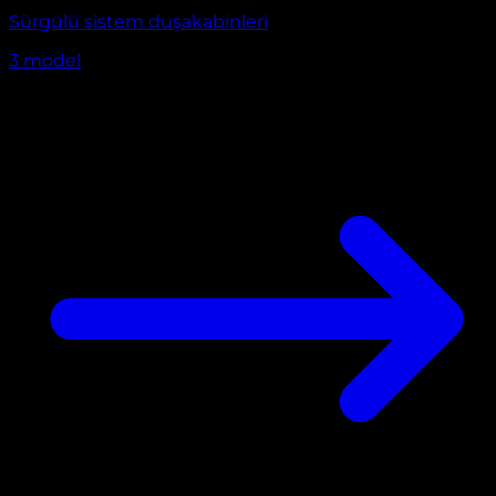
Sürgülü sistem duşakabinleri
3
model