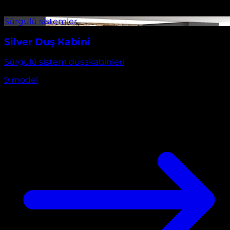
Silver Duş Kabini
Sürgülü sistem duşakabinleri
9
model