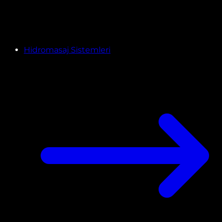
Hidromasaj Sistemleri