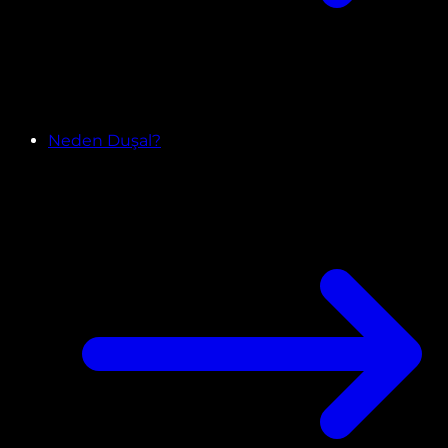
Neden Duşal?