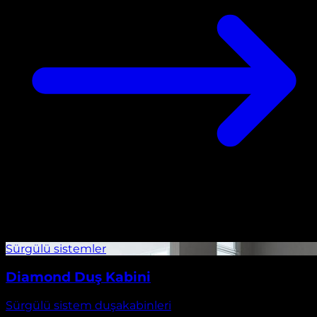
Diamond Duş Kabini
Sürgülü sistem duşakabinleri