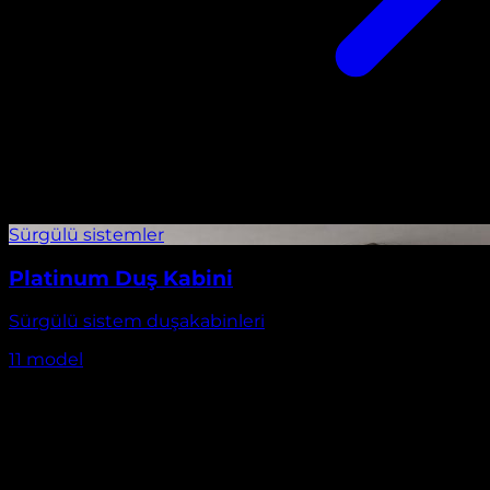
Platinum Duş Kabini
Sürgülü sistem duşakabinleri
11
model