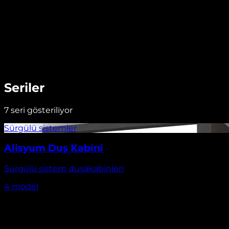
Seriler
7
seri gösteriliyor
Alisyum Duş Kabini
Sürgülü sistem duşakabinleri
4
model