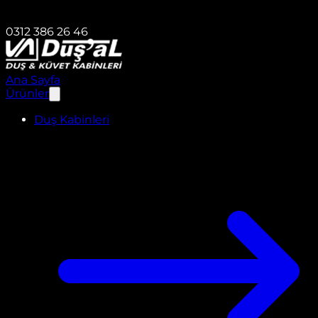
0312 386 26 46
Ana Sayfa
Ürünler
Duş Kabinleri