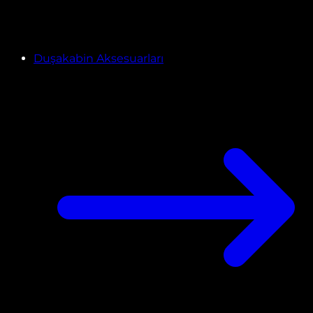
Duşakabin Aksesuarları