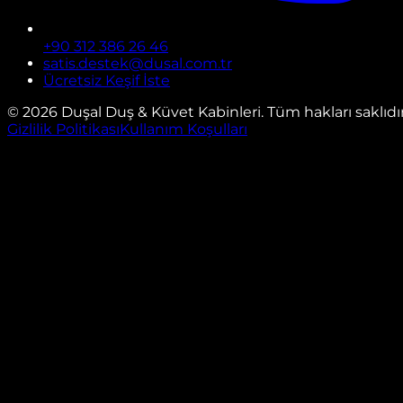
+90 312 386 26 46
satis.destek@dusal.com.tr
Ücretsiz Keşif İste
©
2026
Duşal Duş & Küvet Kabinleri. Tüm hakları saklıdır
Gizlilik Politikası
Kullanım Koşulları