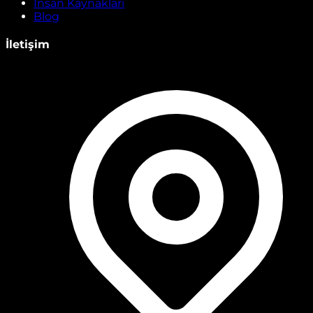
İnsan Kaynakları
Blog
İletişim