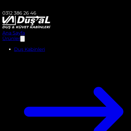
0312 386 26 46
Ana Sayfa
Ürünler
Duş Kabinleri