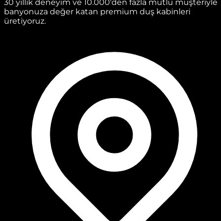
30 yıllık deneyim ve 10.000'den fazla mutlu müşteriyle
banyonuza değer katan premium duş kabinleri
üretiyoruz.