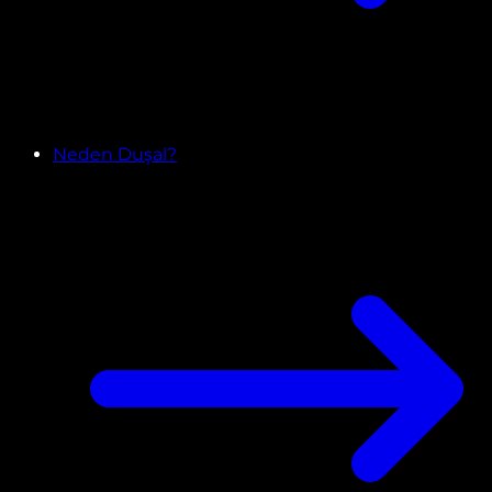
Neden Duşal?