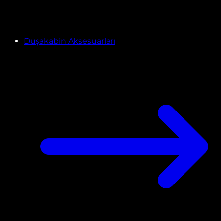
Duşakabin Aksesuarları