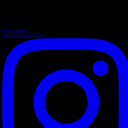
Kurumsal
→
Referanslar
İletişim