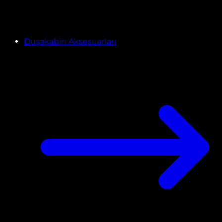
Duşakabin Aksesuarları