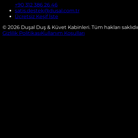
+90 312 386 26 46
satis.destek@dusal.com.tr
Ücretsiz Keşif İste
©
2026
Duşal Duş & Küvet Kabinleri. Tüm hakları saklıdır
Gizlilik Politikası
Kullanım Koşulları