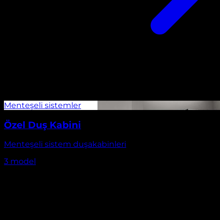
Özel Duş Kabini
Menteşeli sistem duşakabinleri
3
model