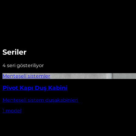
Seriler
4
seri gösteriliyor
Pivot Kapı Duş Kabini
Menteşeli sistem duşakabinleri
1
model