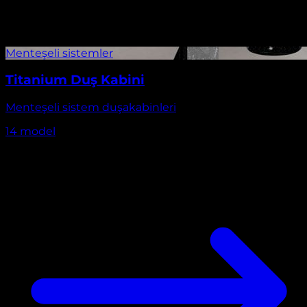
Titanium Duş Kabini
Menteşeli sistem duşakabinleri
14
model