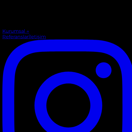
Kurumsal
→
Referanslar
İletişim