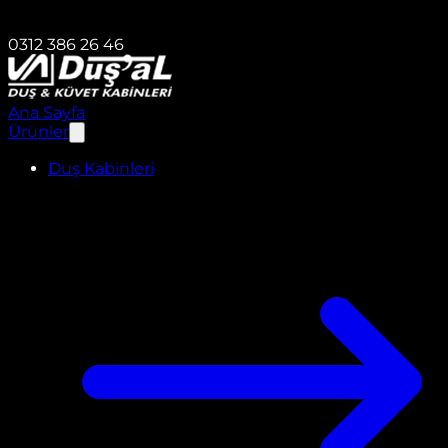
0312 386 26 46
Ana Sayfa
Ürünler
Duş Kabinleri