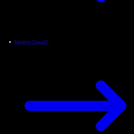
Neden Duşal?