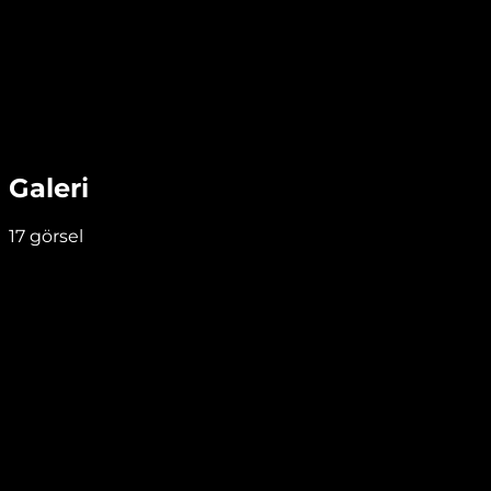
Galeri
17
görsel