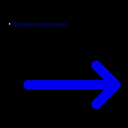
Duşakabin Aksesuarları