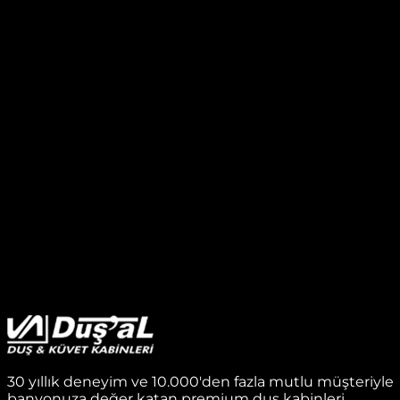
30 yıllık deneyim ve 10.000'den fazla mutlu müşteriyle
banyonuza değer katan premium duş kabinleri