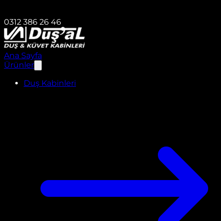
0312 386 26 46
Ana Sayfa
Ürünler
Duş Kabinleri