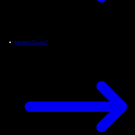
Neden Duşal?