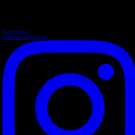
Kurumsal
→
Referanslar
İletişim