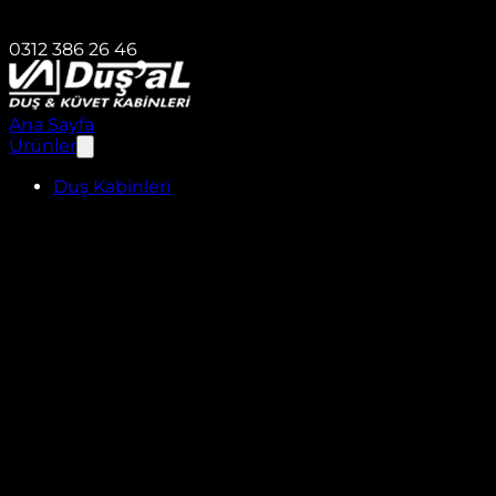
0312 386 26 46
Ana Sayfa
Ürünler
Duş Kabinleri