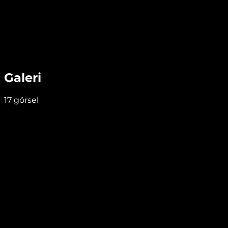
Galeri
17
görsel