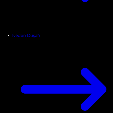
Neden Duşal?