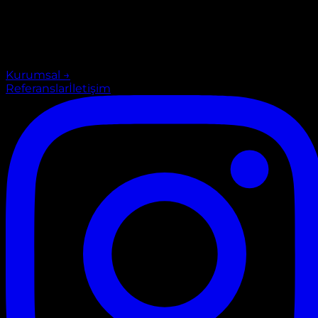
Kurumsal
→
Referanslar
İletişim