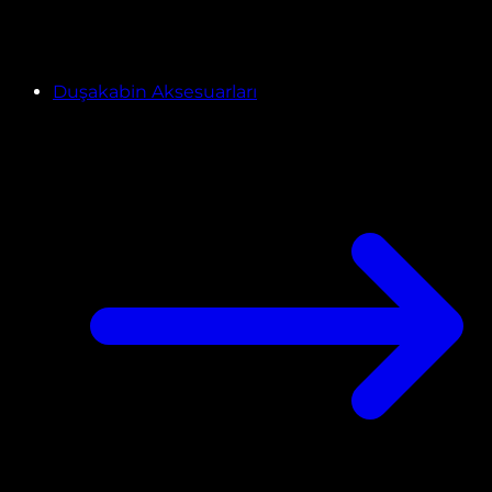
Duşakabin Aksesuarları