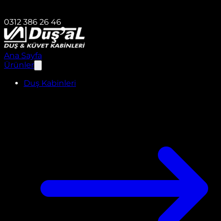
0312 386 26 46
Ana Sayfa
Ürünler
Duş Kabinleri