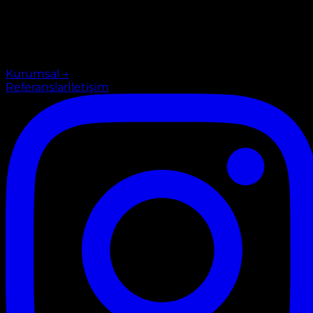
Kurumsal
→
Referanslar
İletişim