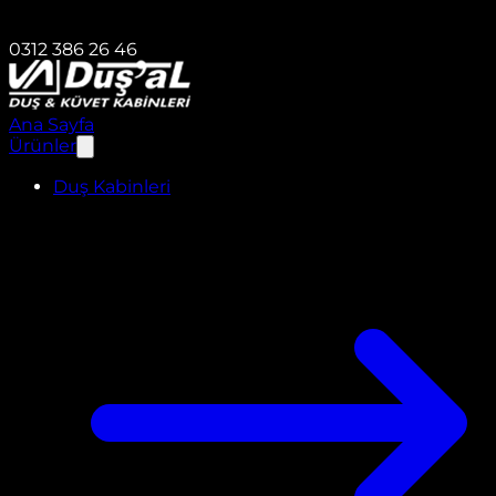
0312 386 26 46
Ana Sayfa
Ürünler
Duş Kabinleri