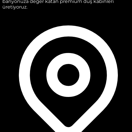
banyonuza değer katan premium duş kabinleri
üretiyoruz.