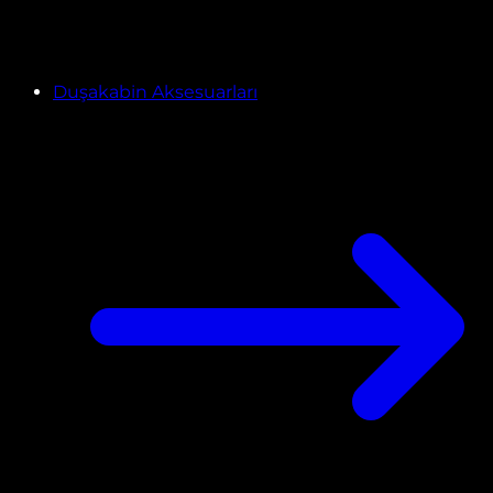
Duşakabin Aksesuarları