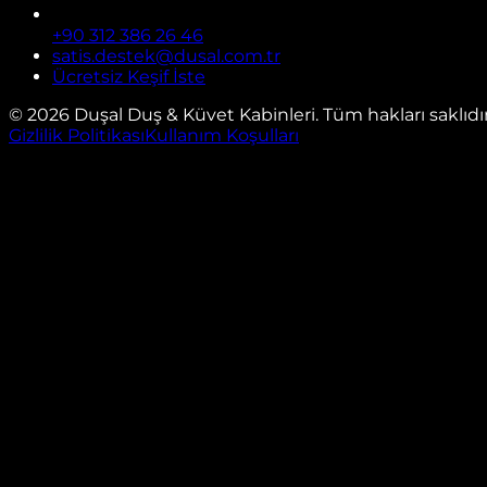
+90 312 386 26 46
satis.destek@dusal.com.tr
Ücretsiz Keşif İste
©
2026
Duşal Duş & Küvet Kabinleri. Tüm hakları saklıdır
Gizlilik Politikası
Kullanım Koşulları