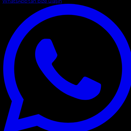
WhatsApp'tan bize ulaşın