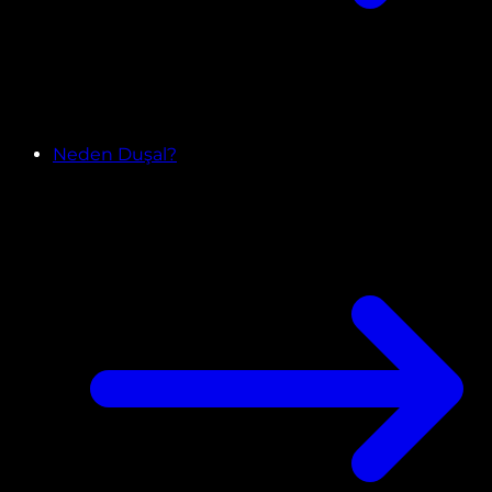
Neden Duşal?