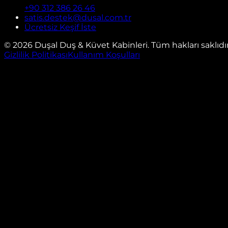
+90 312 386 26 46
satis.destek@dusal.com.tr
Ücretsiz Keşif İste
©
2026
Duşal Duş & Küvet Kabinleri. Tüm hakları saklıdır
Gizlilik Politikası
Kullanım Koşulları