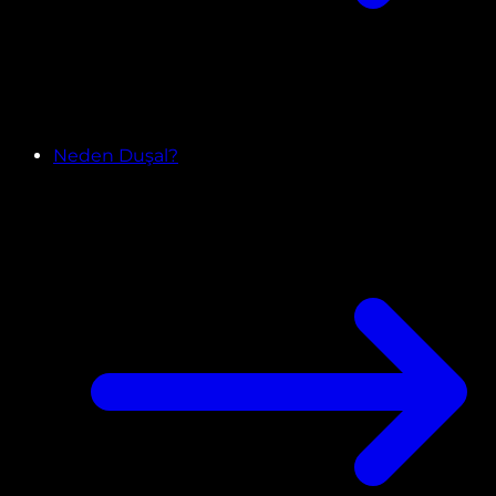
Neden Duşal?