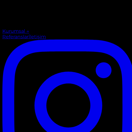
Kurumsal
→
Referanslar
İletişim