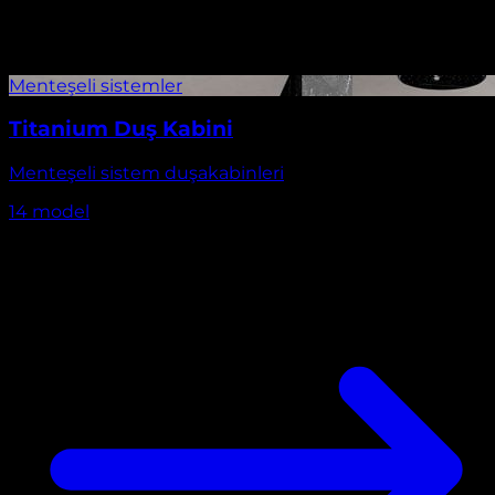
Titanium Duş Kabini
Menteşeli sistem duşakabinleri
14
model