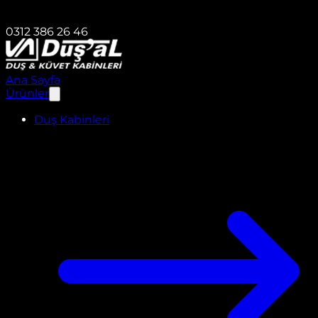
0312 386 26 46
Ana Sayfa
Ürünler
Duş Kabinleri