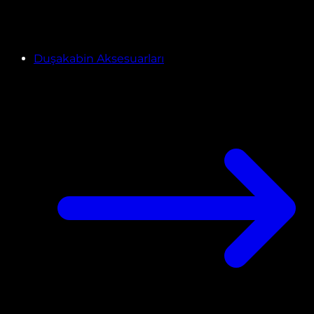
Duşakabin Aksesuarları