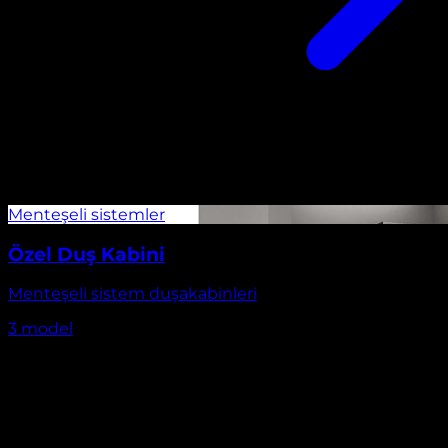
Özel Duş Kabini
Menteşeli sistem duşakabinleri
3
model