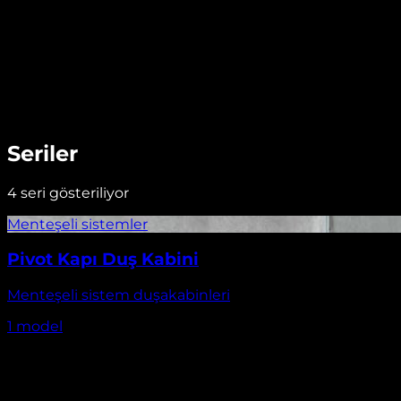
Seriler
4
seri gösteriliyor
Pivot Kapı Duş Kabini
Menteşeli sistem duşakabinleri
1
model