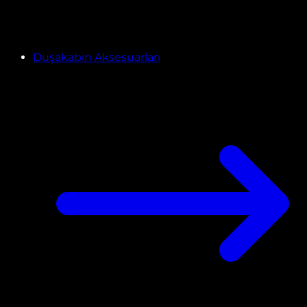
Duşakabin Aksesuarları