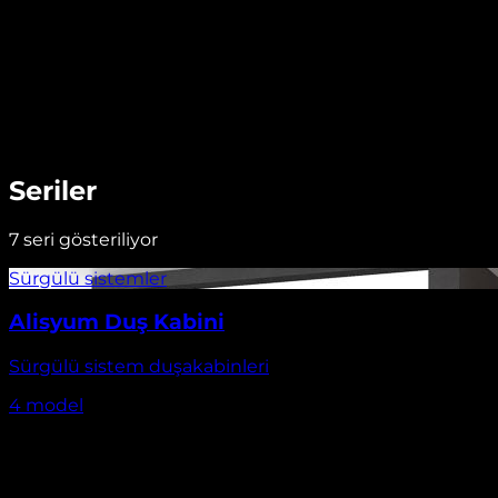
Seriler
7
seri gösteriliyor
Alisyum Duş Kabini
Sürgülü sistem duşakabinleri
4
model