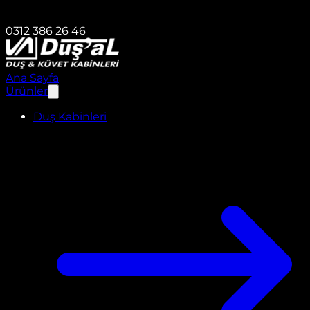
0312 386 26 46
Ana Sayfa
Ürünler
Duş Kabinleri