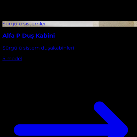
Alfa P Duş Kabini
Sürgülü sistem duşakabinleri
5
model