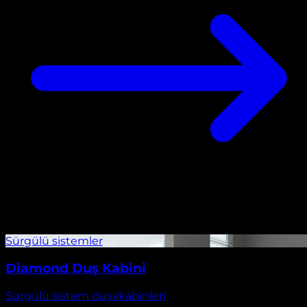
Diamond Duş Kabini
Sürgülü sistem duşakabinleri