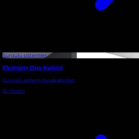
Ekonom Duş Kabini
Sürgülü sistem duşakabinleri
15
model