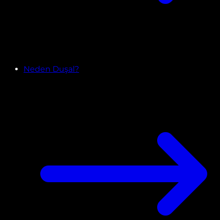
Neden Duşal?