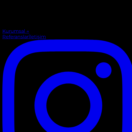
Kurumsal
→
Referanslar
İletişim