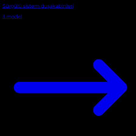
Sürgülü sistem duşakabinleri
3
model