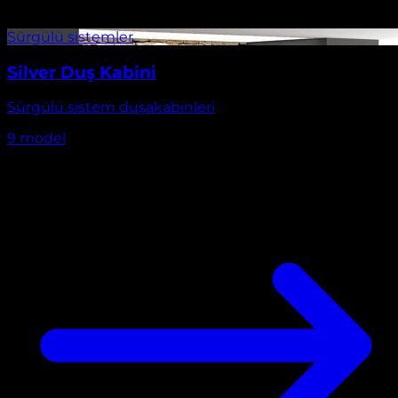
Silver Duş Kabini
Sürgülü sistem duşakabinleri
9
model