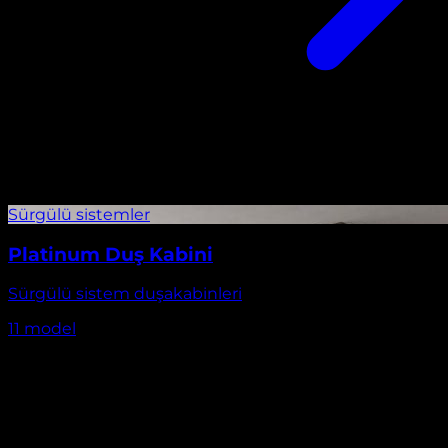
Platinum Duş Kabini
Sürgülü sistem duşakabinleri
11
model