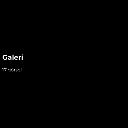
Galeri
17
görsel