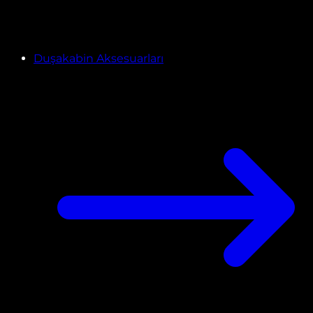
Duşakabin Aksesuarları