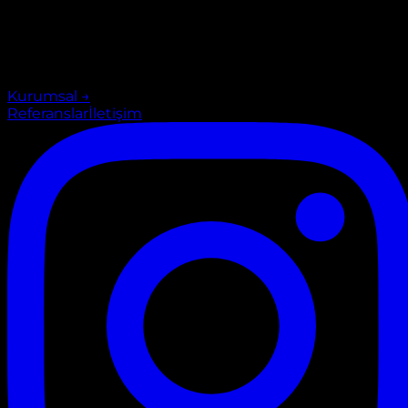
Kurumsal
→
Referanslar
İletişim