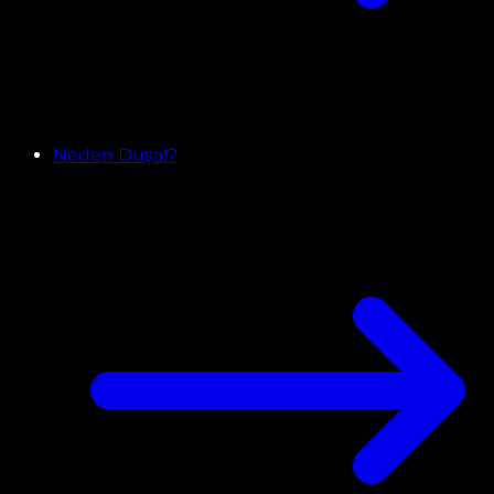
Neden Duşal?