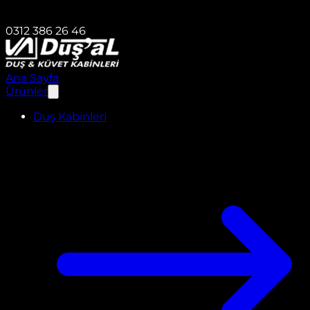
0312 386 26 46
Ana Sayfa
Ürünler
Duş Kabinleri