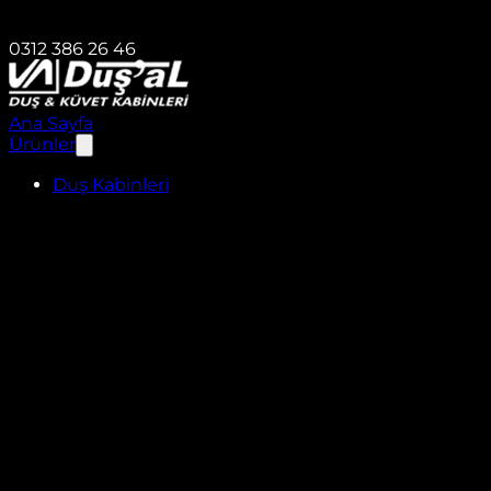
0312 386 26 46
Ana Sayfa
Ürünler
Duş Kabinleri