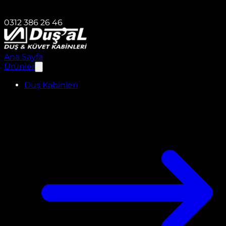
0312 386 26 46
Ana Sayfa
Ürünler
Duş Kabinleri