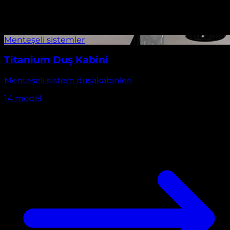
Titanium Duş Kabini
Menteşeli sistem duşakabinleri
14
model