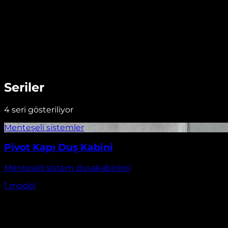
Seriler
4
seri gösteriliyor
Pivot Kapı Duş Kabini
Menteşeli sistem duşakabinleri
1
model