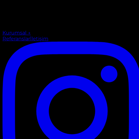
Kurumsal
→
Referanslar
İletişim