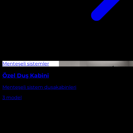
Özel Duş Kabini
Menteşeli sistem duşakabinleri
3
model