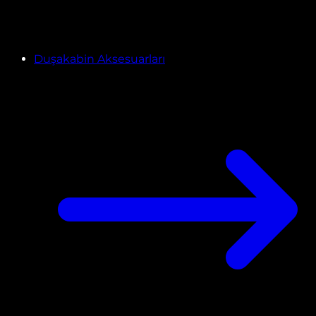
Duşakabin Aksesuarları