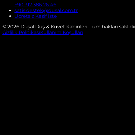
+90 312 386 26 46
satis.destek@dusal.com.tr
Ücretsiz Keşif İste
©
2026
Duşal Duş & Küvet Kabinleri. Tüm hakları saklıdır
Gizlilik Politikası
Kullanım Koşulları