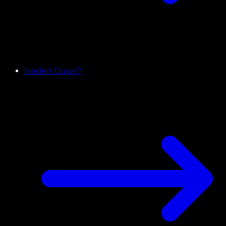
Neden Duşal?